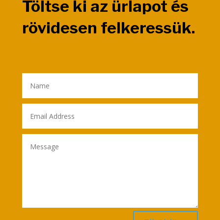
Töltse ki az ürlapot és
rövidesen felkeressük.