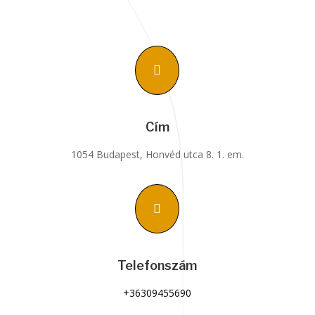

Cím
1054 Budapest, Honvéd utca 8. 1. em.

Telefonszám
+36309455690