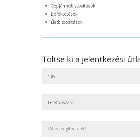
Gépjárműbiztosítások
Befektetések
Életbiztosítások
Töltse ki a jelentkezési űr