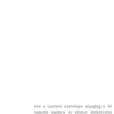
Erre a szomorú eseményre anyagilag is fel l
nagyobb kiadásra. Az időskori életbiztosítá