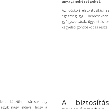
anyagi nehézségeket.
Az időskori életbiztosítási 
egészségügyi kérdésekben
gyógyszertárak, ügyeletek, or
kegyeleti gondoskodás része.
A biztosítá
ehet készülni, akárcsak egy
s egyik nagy előnye, hogy a