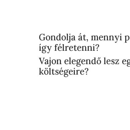
Gondolja át, mennyi 
így félretenni?
Vajon elegendő lesz e
költségeire?