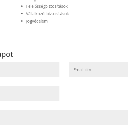
Felelősségbiztosítások
Vállalkozói biztosítások
Jogvédelem
lapot