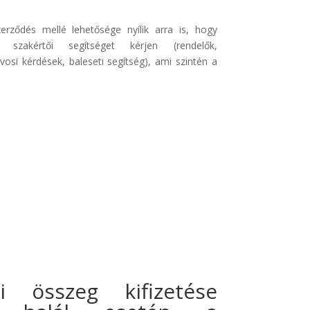
szerződés mellé lehetősége nyílik arra is, hogy
 szakértői segítséget kérjen (rendelők,
vosi kérdések, baleseti segítség), ami szintén a
si összeg kifizetése