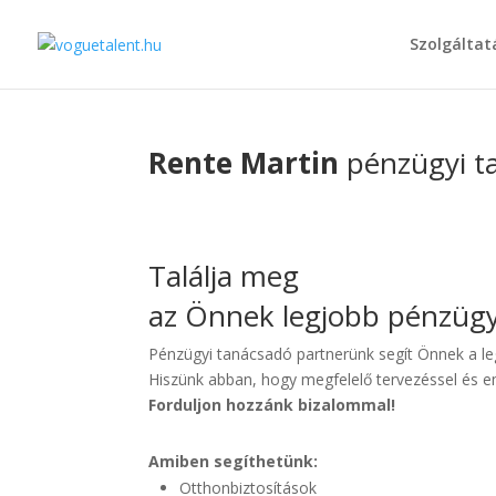
Szolgáltat
Rente Martin
pénzügyi t
Találja meg
az Önnek legjobb pénzügy
Pénzügyi tanácsadó partnerünk segít Önnek a le
Hiszünk abban, hogy megfelelő tervezéssel és em
Forduljon hozzánk bizalommal!
Amiben segíthetünk:
Otthonbiztosítások